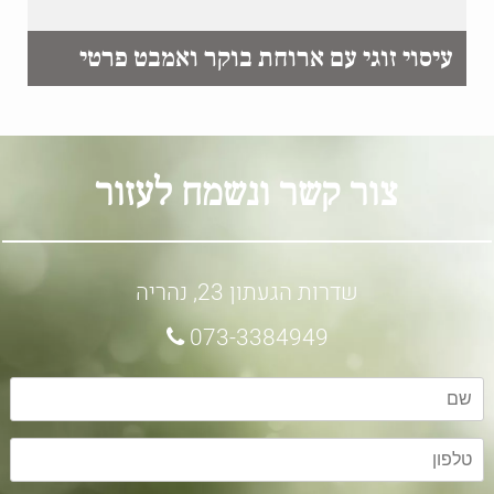
עיסוי זוגי עם ארוחת בוקר ואמבט פרטי
צור קשר ונשמח לעזור
שדרות הגעתון 23, נהריה
073-3384949