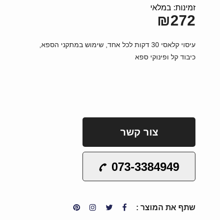
זמינות: במלאי
₪272
עיסוי קלאסי 30 דקות לכל אחד, שימוש במתקני הספא,
כיבוד קל ופינוקי ספא
צור קשר
073-3384949
שתף את המוצר :