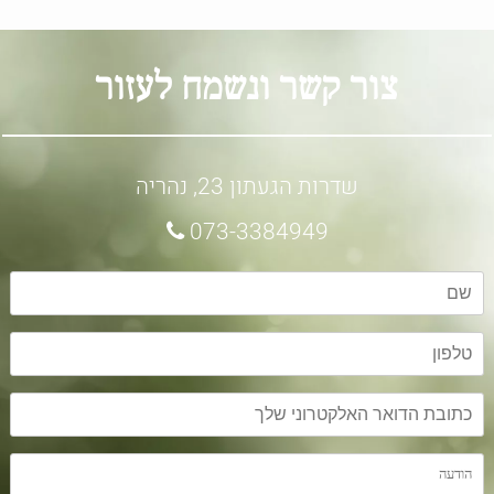
צור קשר ונשמח לעזור
שדרות הגעתון 23, נהריה
073-3384949