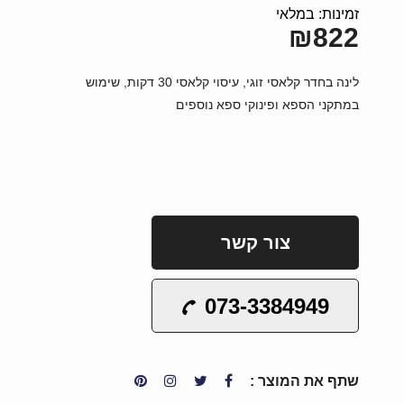
זמינות: במלאי
₪822
לינה בחדר קלאסי זוגי, עיסוי קלאסי 30 דקות, שימוש
במתקני הספא ופינוקי ספא נוספים
צור קשר
073-3384949
שתף את המוצר :