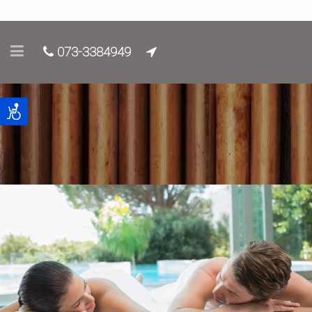
073-3384949