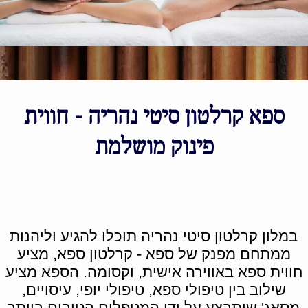
ספא קרלטון סיטי נהריה - חווית
פינוק מושלמת
במלון קרלטון סיטי נהריה תוכלו להגיע וליהנות
ממתחם מפנק של ספא - קרלטון ספא, מציע
חווית ספא באווירה אישית, וקסומה. הספא מציע
שילוב בין טיפולי ספא, טיפולי יופי, עיסויים,
מסאג' שיתבצע על ידי המטפלים הטובים ביותר