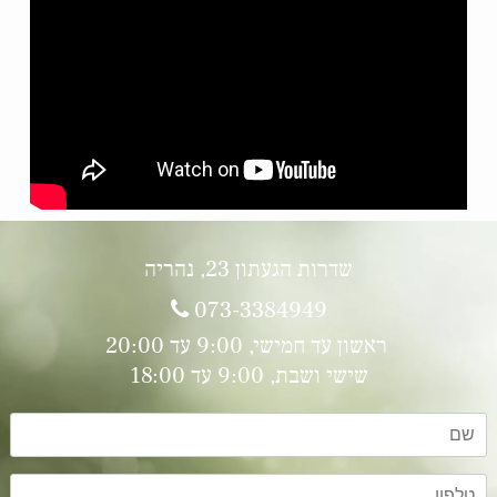
שדרות הגעתון 23, נהריה
073-3384949
שישי ושבת, 9:00 עד 18:00